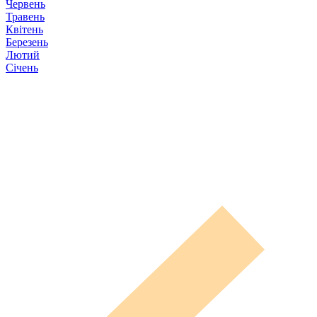
Червень
Травень
Квітень
Березень
Лютий
Січень