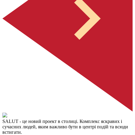
SALUT
- це новий проект в столиці. Комплекс яскравих і
сучасних людей, яким важливо бути в центрі подій та всюди
встигати.