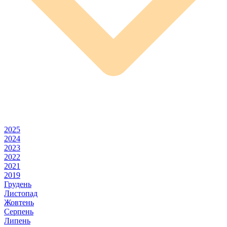
2025
2024
2023
2022
2021
2019
Грудень
Листопад
Жовтень
Серпень
Липень