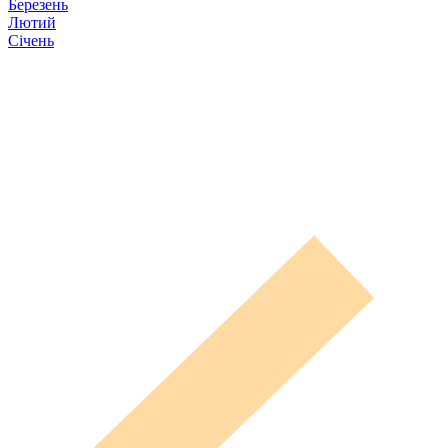
Березень
Лютий
Січень