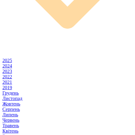
2025
2024
2023
2022
2021
2019
Грудень
Листопад
Жовтень
Серпень
Липень
Червень
Травень
Квітень