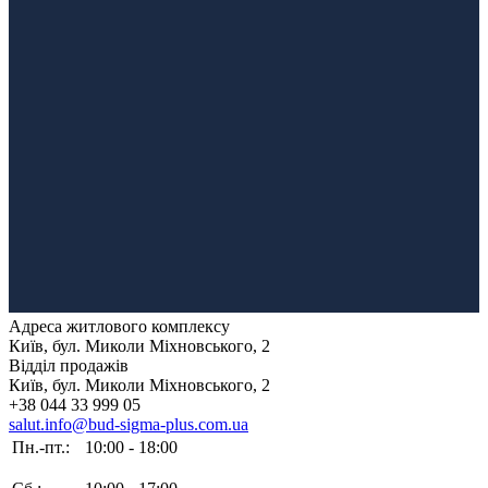
Адреса житлового комплексу
Київ, бул. Миколи Міхновського, 2
Відділ продажів
Київ, бул. Миколи Міхновського, 2
+38 044 33 999 05
salut.info@bud-sigma-plus.com.ua
Пн.-пт.:
10:00 - 18:00