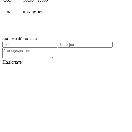
Сб.:
10:00 - 17:00
Нд.:
вихідний
Зворотній зв’язок
Надіслати