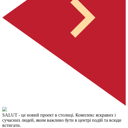
SALUT
- це новий проект в столиці. Комплекс яскравих і
сучасних людей, яким важливо бути в центрі подій та всюди
встигати.