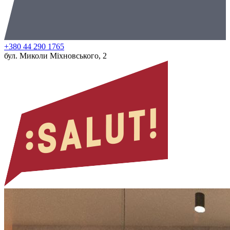
+380 44 290 1765
бул. Миколи Міхновського, 2