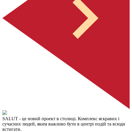
SALUT
- це новий проект в столиці. Комплекс яскравих і
сучасних людей, яким важливо бути в центрі подій та всюди
встигати.