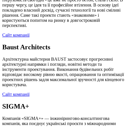
першу чергу, це ідея та її професійне втілення. В основу ідеї
покладено власний досвід, сучасні технології та нові сміливі
рішення. Саме такі проекти стають «знаковими» і
користуються попитом на ринку в довгостроковій
перспективі.
Сайт компанії
Baust Architects
Архітектурна майстерня BAUST застосовує прогресивні
архітектурні напрямки і погляди, новітні методи та
інструменти проектування. Виконання будівельних робіт
відповідає високому рівню якості, опрацювання та оптимізації
проектних рішень задля максимальної зручності для кінцевого
користувача.
Сайт компанії
SIGMA+
Компанія «SIGMA+» — інжинірингово-консалтингова
компанія, яка поєднує українські проєкти з міжнародними