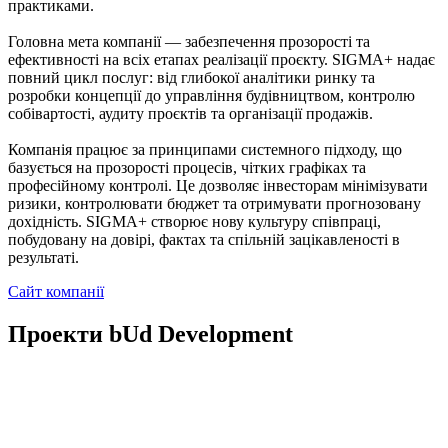
практиками.
Головна мета компанії — забезпечення прозорості та
ефективності на всіх етапах реалізації проєкту. SIGMA+ надає
повний цикл послуг: від глибокої аналітики ринку та
розробки концепції до управління будівництвом, контролю
собівартості, аудиту проєктів та організації продажів.
Компанія працює за принципами системного підходу, що
базується на прозорості процесів, чітких графіках та
професійному контролі. Це дозволяє інвесторам мінімізувати
ризики, контролювати бюджет та отримувати прогнозовану
дохідність. SIGMA+ створює нову культуру співпраці,
побудовану на довірі, фактах та спільній зацікавленості в
результаті.
Сайт компанії
Проекти bUd Development