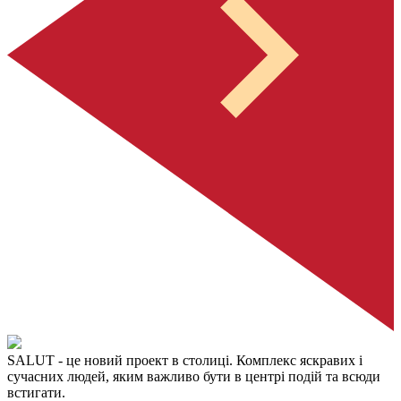
SALUT
- це новий проект в столиці. Комплекс яскравих і
сучасних людей, яким важливо бути в центрі подій та всюди
встигати.