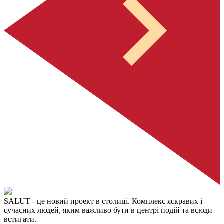
SALUT
- це новий проект в столиці. Комплекс яскравих і
сучасних людей, яким важливо бути в центрі подій та всюди
встигати.