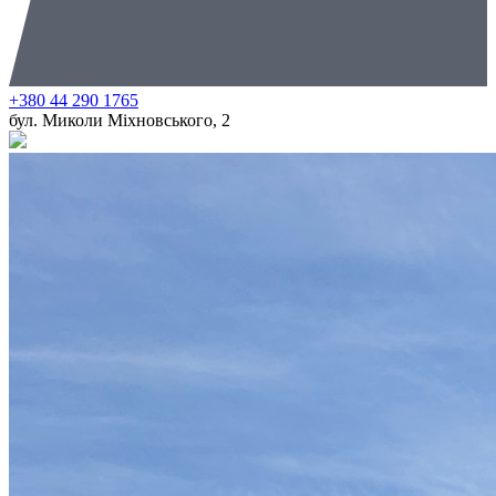
+380 44 290 1765
бул. Миколи Міхновського, 2