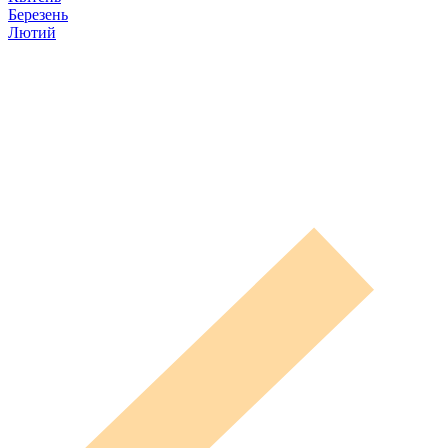
Березень
Лютий