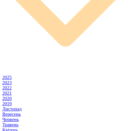
2025
2023
2022
2021
2020
2019
Листопад
Вересень
Червень
Травень
Квітень