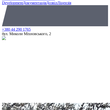
Development
Документація
Дозвіл
Ліцензія
+380 44 290 1765
бул. Миколи Міхновського, 2