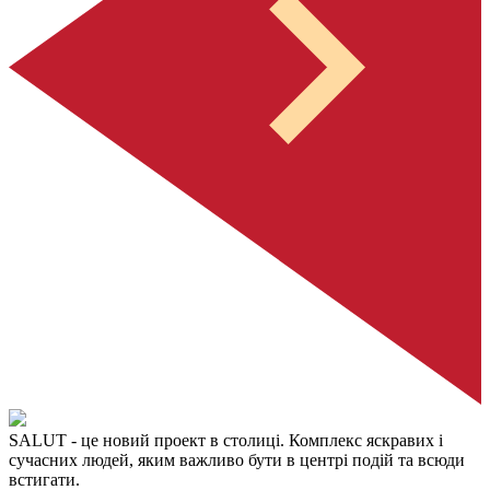
SALUT
- це новий проект в столиці. Комплекс яскравих і
сучасних людей, яким важливо бути в центрі подій та всюди
встигати.