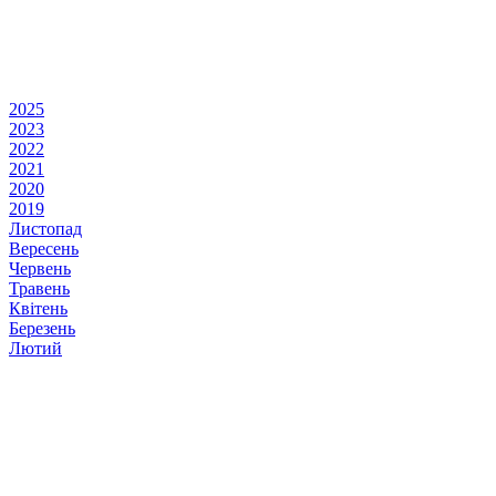
2025
2023
2022
2021
2020
2019
Листопад
Вересень
Червень
Травень
Квітень
Березень
Лютий