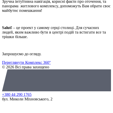
Зручна інтуїтивна навігація, корисні факти про оточення, та
панорама житлового комплексу, допоможуть Вам обрати своє
майбутнє помешкання!
Salut!
– це проект у самому серці столиці. Для сучасних
людей, яким важливо бути в центрі подій та встигати все та
трішки більше.
Запрошуємо до огляду.
Переглянути Комплекс 360°
© 2026 Всі права захищено
+380 44 290 1765
бул. Миколи Міхновського, 2