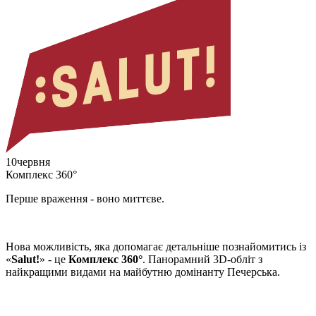
10
червня
Комплекс 360°
Перше враження - воно миттєве.
Нова можливість, яка допомагає детальніше познайомитись із
«
Salut!
» - це
Комплекс 360°
. Панорамний 3D-обліт з
найкращими видами на майбутню домінанту Печерська.