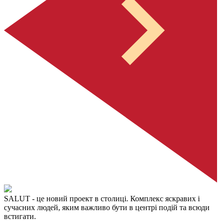
SALUT
- це новий проект в столиці. Комплекс яскравих і
сучасних людей, яким важливо бути в центрі подій та всюди
встигати.