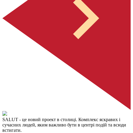
SALUT
- це новий проект в столиці. Комплекс яскравих і
сучасних людей, яким важливо бути в центрі подій та всюди
встигати.