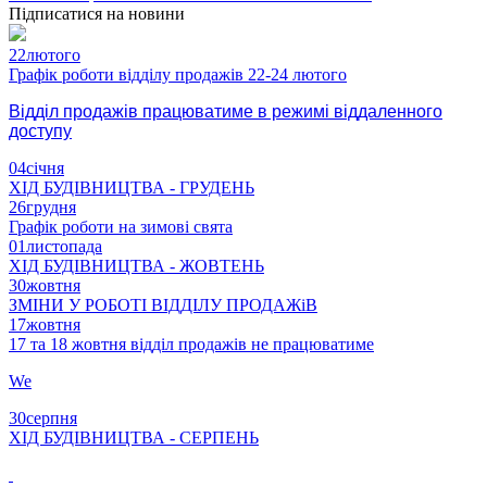
Підписатися на новини
22
лютого
Графік роботи відділу продажів 22-24 лютого
Відділ продажів працюватиме в режимі віддаленного
доступу
04
січня
ХІД БУДІВНИЦТВА - ГРУДЕНЬ
26
грудня
Графік роботи на зимові свята
01
листопада
ХІД БУДІВНИЦТВА - ЖОВТЕНЬ
30
жовтня
ЗМІНИ У РОБОТІ ВІДДІЛУ ПРОДАЖіВ
17
жовтня
17 та 18 жовтня відділ продажів не працюватиме
We
30
серпня
ХІД БУДІВНИЦТВА - СЕРПЕНЬ