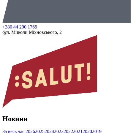
+380 44 290 1765
бул. Миколи Міхновського, 2
Новини
За весь час
2026
2025
2024
2023
2022
2021
2020
2019