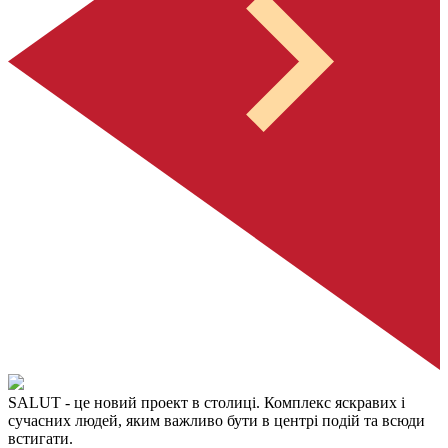
SALUT
- це новий проект в столиці. Комплекс яскравих і
сучасних людей, яким важливо бути в центрі подій та всюди
встигати.