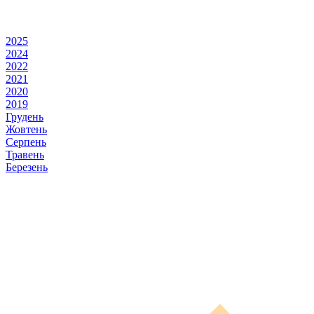
2025
2024
2022
2021
2020
2019
Грудень
Жовтень
Серпень
Травень
Березень