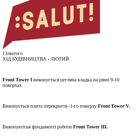
13
лютого
ХІД БУДІВНИЦТВА - ЛЮТИЙ
Front Tower І
виконується цегляна кладка на рівні 9-10
поверхах.
Виконується плита перекриття -1-го поверху
Front Tower V.
Виконуютсья фундаменті роботи
Front Tower III.