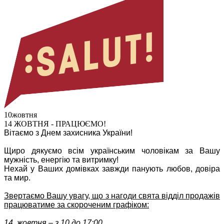
10
жовтня
14 ЖОВТНЯ - ПРАЦЮЄМО!
Вітаємо з Днем захисника України!
Щиро дякуємо всім українським чоловікам за Вашу
мужність, енергію та витримку!
Нехай у Ваших домівках завжди панують любов, довіра
та мир.
Звертаємо Вашу увагу, що з нагоди свята відділ продажів
працюватиме за скороченим графіком:
14 жовтня – з 10 до 17:00