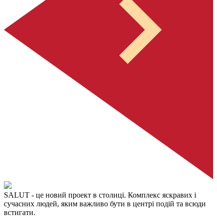
SALUT
- це новий проект в столиці. Комплекс яскравих і
сучасних людей, яким важливо бути в центрі подій та всюди
встигати.