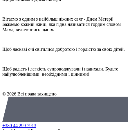
Вітаємо з одним з найбільш ніжних свят - Днем Матері!
Бажаємо кожній жінці, яка гідна називатися гордим словом -
Мама, величезного щастя.
Щоб ласкаві очі світилися добротою і гордістю за своїх дітей.
Щоб радість і легкість супроводжували і надихали. Будьте
найулюбленішими, необхідними і цінними!
© 2026 Всі права захищено
+380 44 299 7913