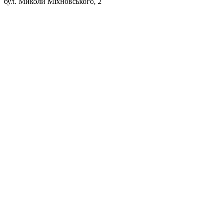
бул. Миколи Міхновського, 2