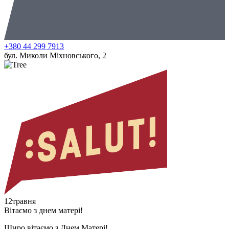
+380 44 299 7913
бул. Миколи Міхновського, 2
12
травня
Вітаємо з днем матері!
Щиро вітаємо з Днем Матері!