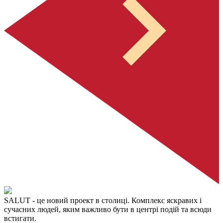
SALUT
- це новий проект в столиці. Комплекс яскравих і
сучасних людей, яким важливо бути в центрі подій та всюди
встигати.