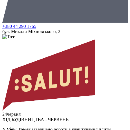
+380 44 290 1765
бул. Миколи Міхновського, 2
24
червня
ХІД БУДІВНИЦТВА - ЧЕРВЕНЬ
У
View Tower
завершено роботи з улаштування плити