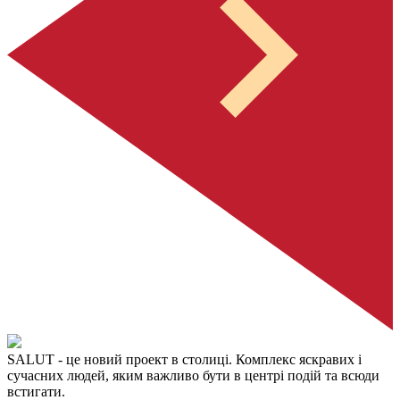
SALUT
- це новий проект в столиці. Комплекс яскравих і
сучасних людей, яким важливо бути в центрі подій та всюди
встигати.